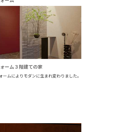
ォーム
ォーム３階建ての家
ォームによりモダンに生まれ変わりました。