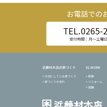
お電話での
TEL.0265-
受付時間：月〜土曜日8:
近藤材木店の家づくり
01 WORK
大切にしている家づくり
新築
家づくりの流れ
リフォーム
店舗