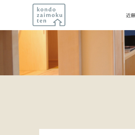
近
Skip
to
content