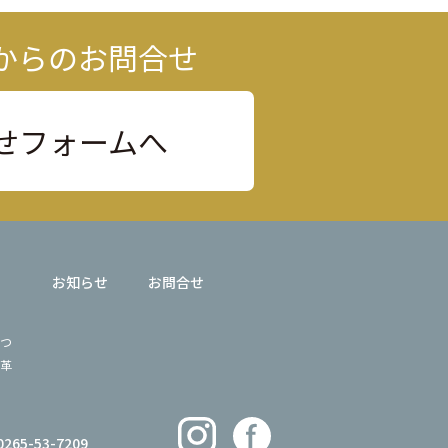
からのお問合せ
せフォームへ
お知らせ
お問合せ
つ
革
0265-53-7209