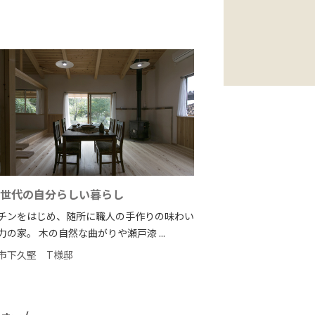
世代の自分らしい暮らし
チンをはじめ、随所に職人の手作りの味わい
力の家。 木の自然な曲がりや瀬戸漆 ...
市下久堅
T様邸