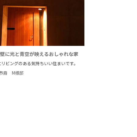
壁に光と青空が映えるおしゃれな家
にリビングのある気持ちいい住まいです。
市鼎
M様邸