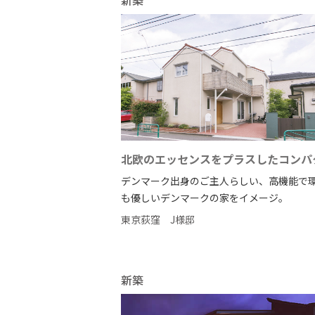
新築
北欧のエッセンスをプラスしたコンパク 
デンマーク出身のご主人らしい、高機能で
も優しいデンマークの家をイメージ。
東京荻窪
J様邸
新築