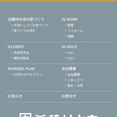
近藤材木店の家づくり
01 WORK
大切にしている家づくり
新築
家づくりの流れ
リフォーム
店舗
02 EVENT
03 VOICE
完成見学会
vol.1
個別相談会
vol.2
04 MODEL PLAN
会社概要
30坪のモデルプラン
会社概要
ごあいさつ
歴史・沿革
お知らせ
お問合せ